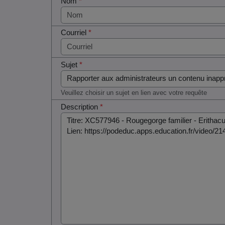
Nom
*
Courriel
*
Sujet
*
Veuillez choisir un sujet en lien avec votre requête
Description
*