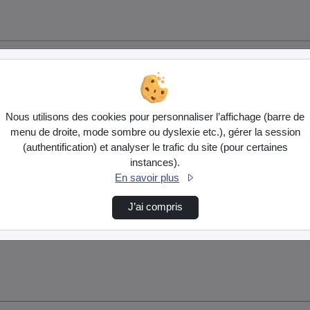
Nous utilisons des cookies pour personnaliser l’affichage (barre de
menu de droite, mode sombre ou dyslexie etc.), gérer la session
(authentification) et analyser le trafic du site (pour certaines
instances).
En savoir plus
J’ai compris