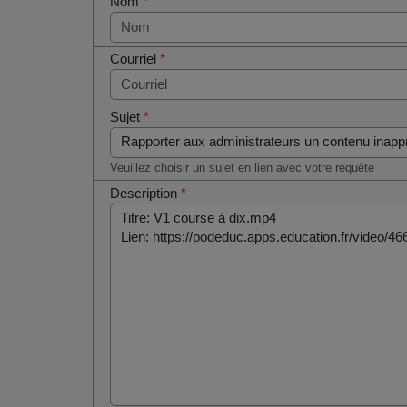
Nom
*
Courriel
*
Sujet
*
Veuillez choisir un sujet en lien avec votre requête
Description
*