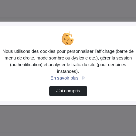
Nous utilisons des cookies pour personnaliser l’affichage (barre de
menu de droite, mode sombre ou dyslexie etc.), gérer la session
(authentification) et analyser le trafic du site (pour certaines
instances).
En savoir plus
J’ai compris