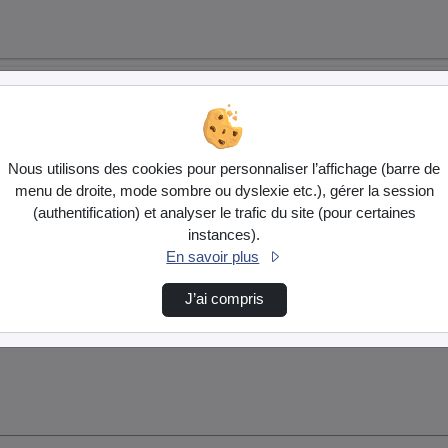
Nous utilisons des cookies pour personnaliser l’affichage (barre de
menu de droite, mode sombre ou dyslexie etc.), gérer la session
(authentification) et analyser le trafic du site (pour certaines
instances).
En savoir plus
J’ai compris