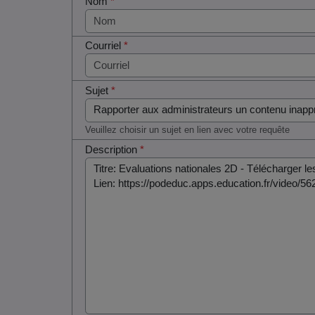
Nom
*
Courriel
*
Sujet
*
Veuillez choisir un sujet en lien avec votre requête
Description
*