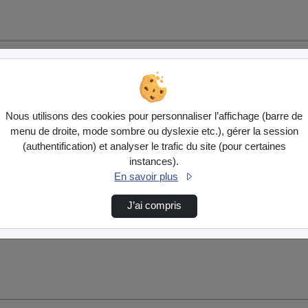
Nous utilisons des cookies pour personnaliser l’affichage (barre de
menu de droite, mode sombre ou dyslexie etc.), gérer la session
(authentification) et analyser le trafic du site (pour certaines
instances).
En savoir plus
J’ai compris