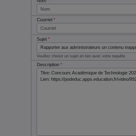
Nom
*
Courriel
*
Sujet
*
Veuillez choisir un sujet en lien avec votre requête
Description
*