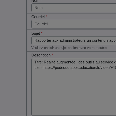
Nom
*
Courriel
*
Sujet
*
Veuillez choisir un sujet en lien avec votre requête
Description
*