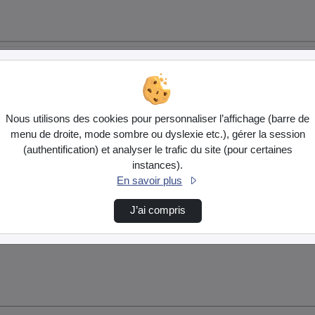
Nous utilisons des cookies pour personnaliser l’affichage (barre de
menu de droite, mode sombre ou dyslexie etc.), gérer la session
(authentification) et analyser le trafic du site (pour certaines
instances).
En savoir plus
J’ai compris