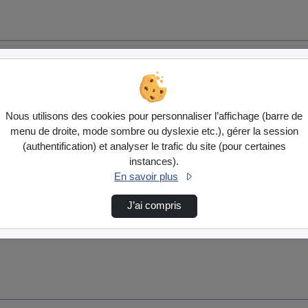
Nous utilisons des cookies pour personnaliser l’affichage (barre de
menu de droite, mode sombre ou dyslexie etc.), gérer la session
(authentification) et analyser le trafic du site (pour certaines
instances).
En savoir plus
J’ai compris