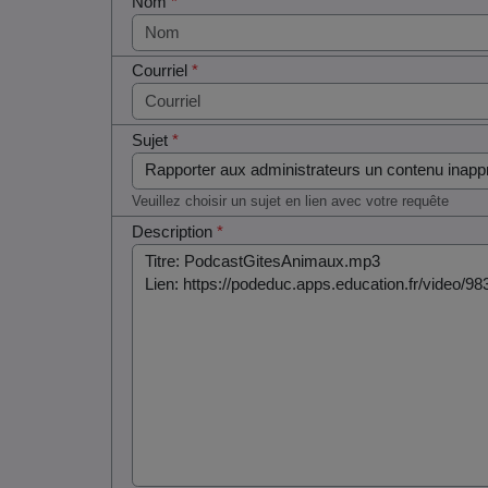
Nom
*
Courriel
*
Sujet
*
Veuillez choisir un sujet en lien avec votre requête
Description
*