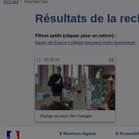
Accueil
Rechercher
Résultats de la re
Filtres actifs (cliquer pour en retirer) :
hauts-de-france-college-gaspard-malo-dunkerque
00:05:50
Voyage au pays des mangas
Mentions légales
Accessibil