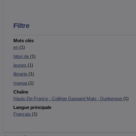
Filtre
Mots clés
en
(1)
hitori de
(1)
jeunes
(1)
librairie
(1)
manga
(1)
Chaîne
Hauts-De-France - Collège Gaspard Malo - Dunkerque
(1)
Langue principale
Français
(1)