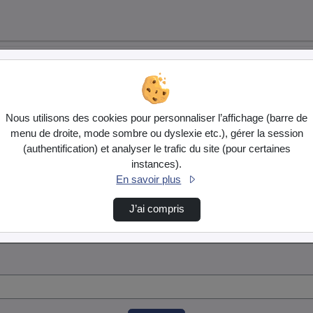
Nous utilisons des cookies pour personnaliser l’affichage (barre de
menu de droite, mode sombre ou dyslexie etc.), gérer la session
(authentification) et analyser le trafic du site (pour certaines
instances).
En savoir plus
J’ai compris