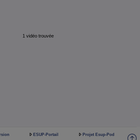
1 vidéo trouvée
rsion
ESUP-Portail
Projet Esup-Pod