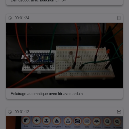
Defi ozobot avec bouchon 3.mp4
00:01:24
Eclairage automatique avec ldr avec arduin…
00:01:12