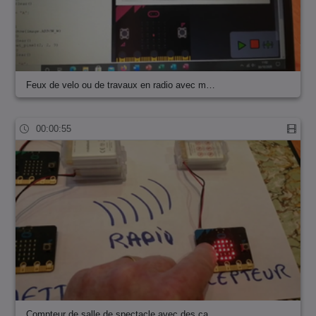
Feux de velo ou de travaux en radio avec m…
00:00:55
Compteur de salle de spectacle avec des ca…