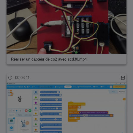
Réaliser un capteur de co2 avec scd30.mp4
00:03:11