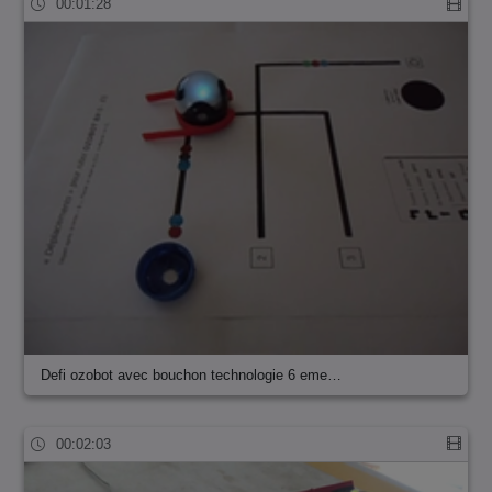
00:01:28
Defi ozobot avec bouchon technologie 6 eme…
00:02:03