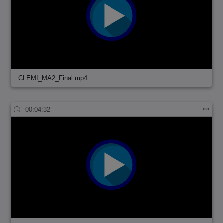
CLEMI_MA2_Final.mp4
00:04:32