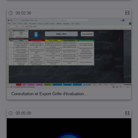
00:02:36
Consultation et Export Grille d'évaluation…
00:05:00