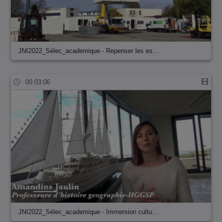
JNI2022_Sélec_academique - Repenser les es…
00:03:06
JNI2022_Sélec_academique - Immersion cultu…