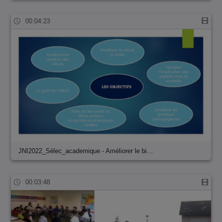
00:04:23
JNI2022_Sélec_academique - Améliorer le bi…
00:03:48