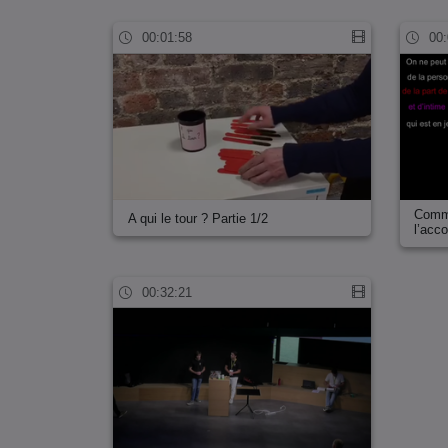
00:01:58
00:
Comme
A qui le tour ? Partie 1/2
l’ac
00:32:21