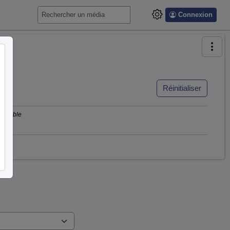
Connexion
Réinitialiser