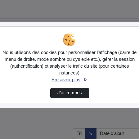
Nous utilisons des cookies pour personnaliser l’affichage (barre de
menu de droite, mode sombre ou dyslexie etc.), gérer la session
(authentification) et analyser le trafic du site (pour certaines
instances).
En savoir plus
J’ai compris
s
Direction de tri
↘
Tri