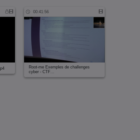
00:41:56
Root-me Exemples de challenges
mp4
cyber - CTF…