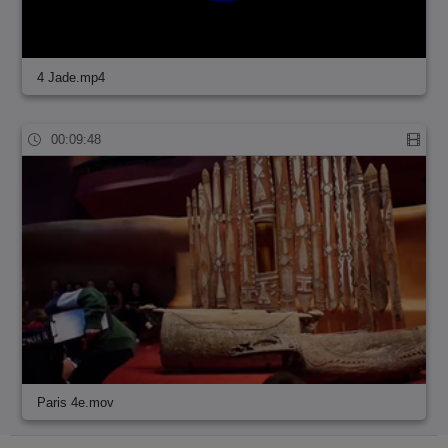
4 Jade.mp4
00:09:48
Paris 4e.mov