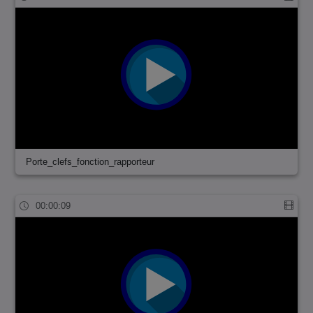
Porte_clefs_fonction_rapporteur
00:00:09