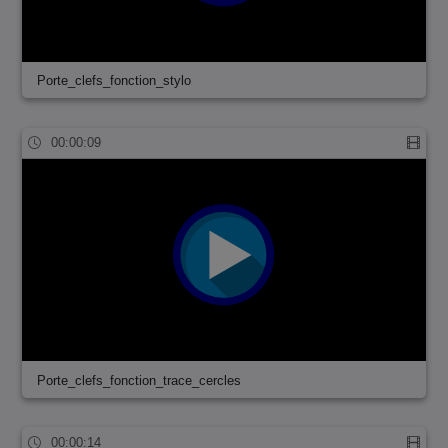
Porte_clefs_fonction_stylo
00:00:09
Porte_clefs_fonction_trace_cercles
00:00:14