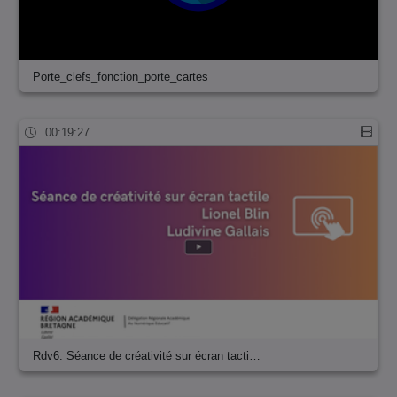
Porte_clefs_fonction_porte_cartes
00:19:27
Rdv6. Séance de créativité sur écran tacti…