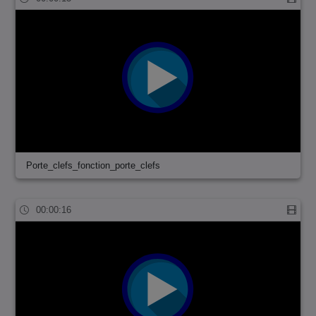
Porte_clefs_fonction_porte_clefs
00:00:16