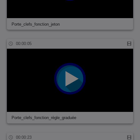
Porte_clefs_fonction_jeton
00:00:05
Porte_clefs_fonction_règle_graduée
00:00:23