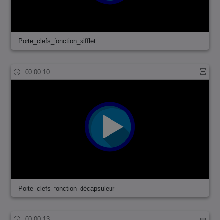
Porte_clefs_fonction_sifflet
00:00:10
Porte_clefs_fonction_décapsuleur
00:00:13