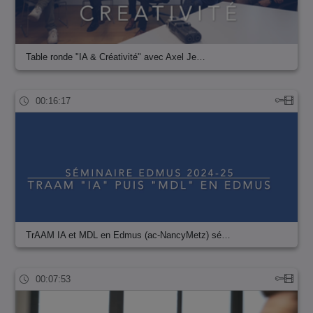
Table ronde "IA & Créativité" avec Axel Je…
00:16:17
TrAAM IA et MDL en Edmus (ac-NancyMetz) sé…
00:07:53