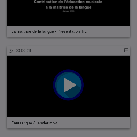
La maîtrise de la langue - Présentation Tr…
00:00:28
Fantastique 8 janvier.mov