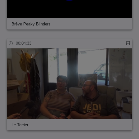
Brève Peaky Blinders
00:04:33
Le Terrier