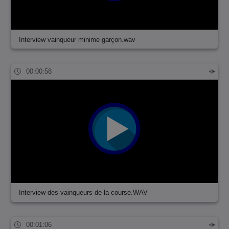
Interview vainqueur minime garçon.wav
00:00:58
Interview des vainqueurs de la course.WAV
00:01:06