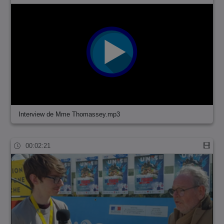
Interview de Mme Thomassey.mp3
00:02:21