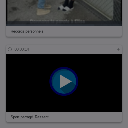
Records personnels
00:00:14
Sport partagé_Ressenti