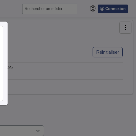
Connexion
Réinitialiser