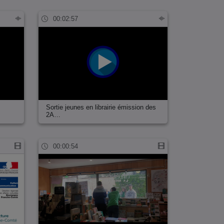
00:02:57
Sortie jeunes en librairie émission des
2A…
00:00:54