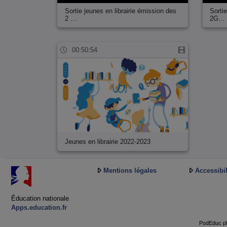
Sortie jeunes en librairie émission des
Sorti
2 …
2G…
00:50:54
Jeunes en librairie 2022-2023
Mentions légales
Accessibil
Éducation nationale
Apps.education.fr
PodEduc pl