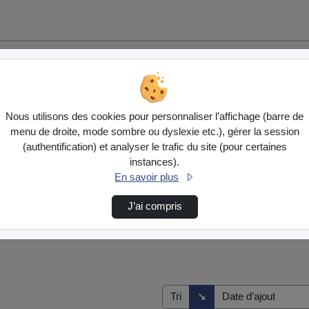
Nous utilisons des cookies pour personnaliser l’affichage (barre de
menu de droite, mode sombre ou dyslexie etc.), gérer la session
(authentification) et analyser le trafic du site (pour certaines
instances).
En savoir plus
J’ai compris
Direction de tri
↘
Tri