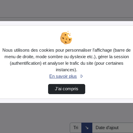
Nous utilisons des cookies pour personnaliser l’affichage (barre de
menu de droite, mode sombre ou dyslexie etc.), gérer la session
(authentification) et analyser le trafic du site (pour certaines
instances).
En savoir plus
J’ai compris
Direction de tri
↘
Tri