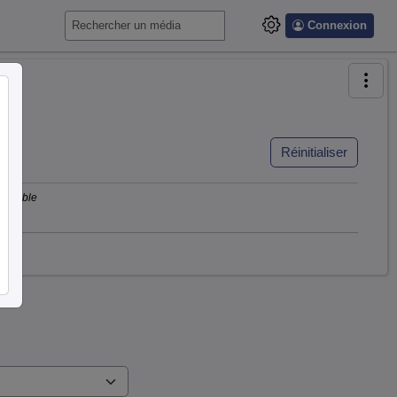
Connexion
Réinitialiser