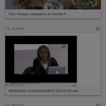
Eléa - Analyse comparative de l'activité H…
01:04:50
WEBINAIRE 6 ENSEIGNEMENT EXPLICITE.m4v
00:06:32