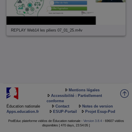
REPLAY Web14 les piliers 07_01_25.m4v
Mentions légales
Accessibilité : Partiellement
conforme
Éducation nationale
Contact
Notes de version
Apps.education.fr
ESUP-Portail
Projet Esup-Pod
PodEduc plateforme vidéos de Éducation nationale -
Version 3.8.4
- 69607 vidéos
disponibles [ 470 days, 23:54:05 ]