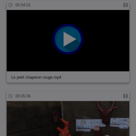
00:04:01
Le petit chaperon rouge.mp4
00:05:06