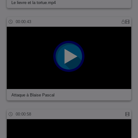
Le lievre et la tortue.mp4
00:00:43
Attaque à Blaise Pascal
00:00:58