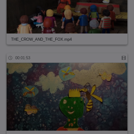
THE_CROW_AND_THE_FOX.mp4
00:01:53