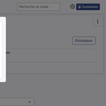
Connexion
Réinitialiser