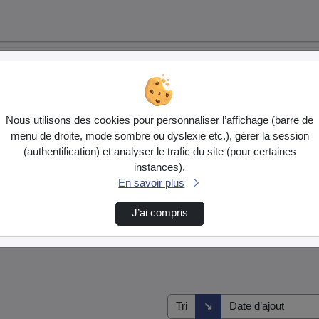
Nous utilisons des cookies pour personnaliser l’affichage (barre de
menu de droite, mode sombre ou dyslexie etc.), gérer la session
(authentification) et analyser le trafic du site (pour certaines
instances).
En savoir plus
J’ai compris
Direction de tri
↘
Tri