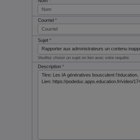
Nom
*
Courriel
*
Sujet
*
Veuillez choisir un sujet en lien avec votre requête
Description
*