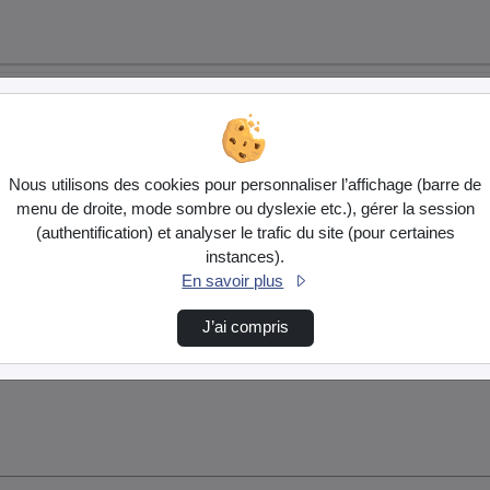
Nous utilisons des cookies pour personnaliser l’affichage (barre de
menu de droite, mode sombre ou dyslexie etc.), gérer la session
(authentification) et analyser le trafic du site (pour certaines
instances).
En savoir plus
J’ai compris