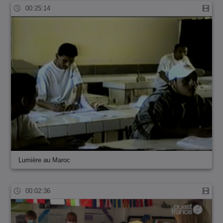
00:25:14
Lumière au Maroc
00:02:36