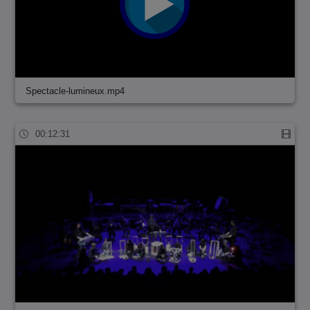
Spectacle-lumineux.mp4
00:12:31