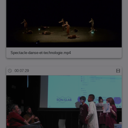
Spectacle-danse-et-technologie.mp4
00:07:29