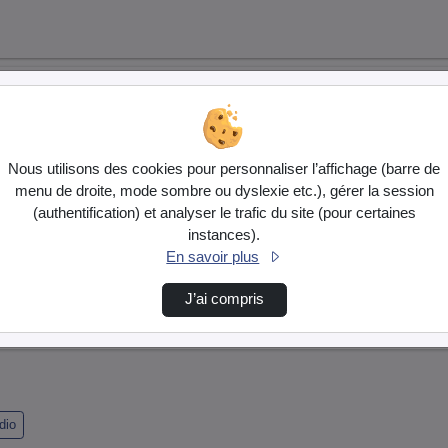
Nous utilisons des cookies pour personnaliser l’affichage (barre de
menu de droite, mode sombre ou dyslexie etc.), gérer la session
(authentification) et analyser le trafic du site (pour certaines
instances).
En savoir plus
J’ai compris
dio