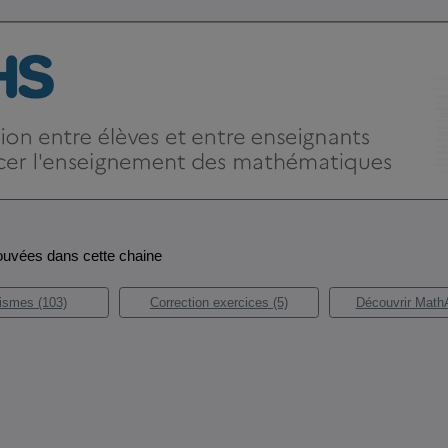
rouvées dans cette chaine
ismes (103)
Correction exercices (5)
Découvrir Math