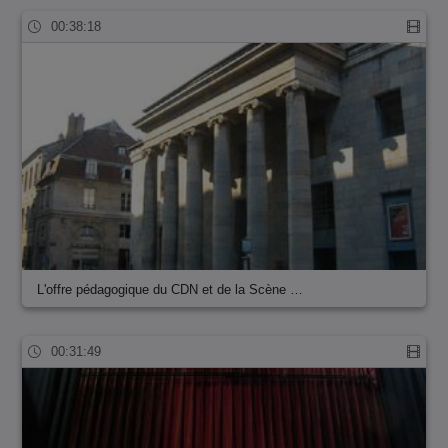
00:38:18
L'offre pédagogique du CDN et de la Scène …
00:31:49