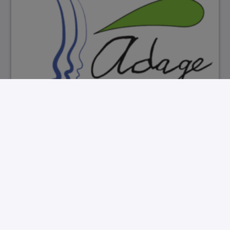
Recenser avec ADAGE
00:25:10