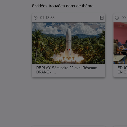
8 vidéos trouvées dans ce thème
01:13:58
00:
REPLAY Séminaire 22 avril Réseaux
ÉDUC
DRANE - …
EN 