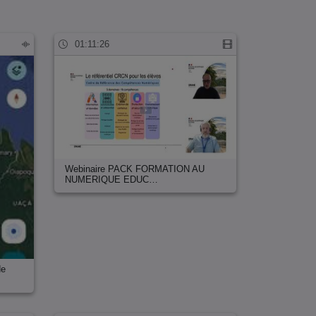
01:11:26
Webinaire PACK FORMATION AU
NUMERIQUE EDUC…
de