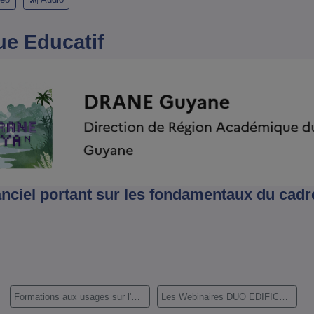
e Educatif
nciel portant sur les fondamentaux du cadr
Formations aux usages sur l'ENT (9)
Les Webinaires DUO EDIFICE & DRANE GUYANE (4)