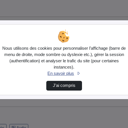
Nous utilisons des cookies pour personnaliser l’affichage (barre de
menu de droite, mode sombre ou dyslexie etc.), gérer la session
(authentification) et analyser le trafic du site (pour certaines
instances).
En savoir plus
J’ai compris
éo
Audio