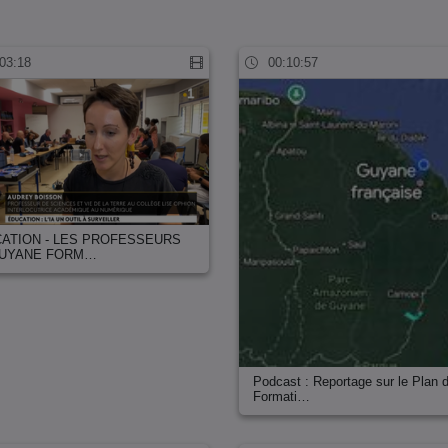
03:18
00:10:57
ATION - LES PROFESSEURS
GUYANE FORM…
Podcast : Reportage sur le Plan 
Formati…