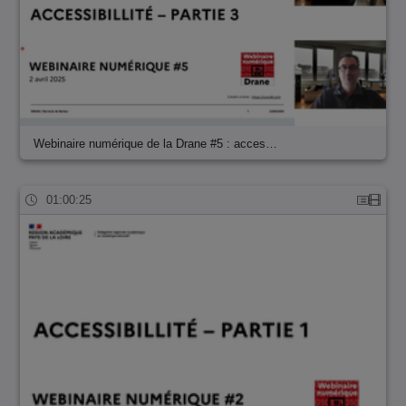
Webinaire numérique de la Drane #5 : acces…
01:00:25