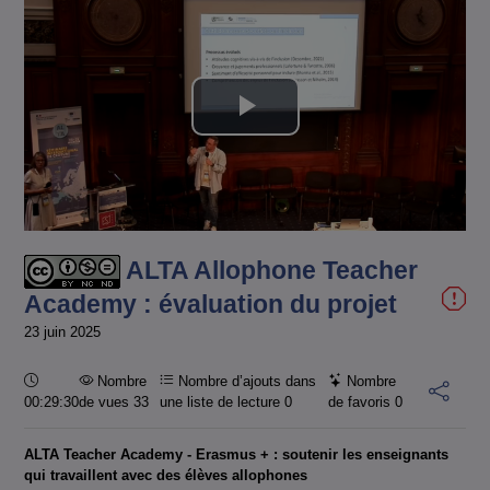
Lire
la
vidéo
ALTA Allophone Teacher
Academy : évaluation du projet
23 juin 2025
Durée :
Nombre
Nombre d’ajouts dans
Nombre
00:29:30
de vues 33
une liste de lecture
0
de favoris
0
ALTA Teacher Academy - Erasmus + : soutenir les enseignants
qui travaillent avec des élèves allophones