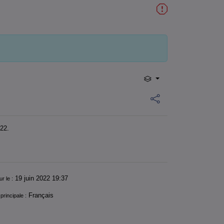
022.
19 juin 2022 19:37
ur le :
Français
principale :