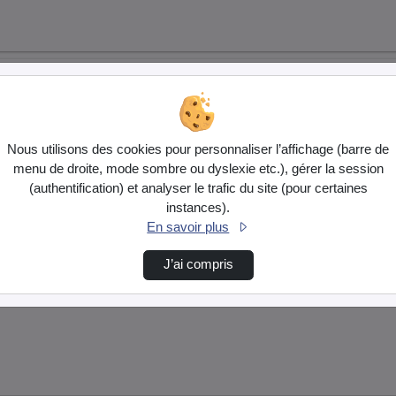
Nous utilisons des cookies pour personnaliser l’affichage (barre de
menu de droite, mode sombre ou dyslexie etc.), gérer la session
(authentification) et analyser le trafic du site (pour certaines
s couleurs spécifiques :
instances).
En savoir plus
J’ai compris