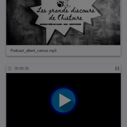
Podcast_albert_camus.mp3
00:00:35