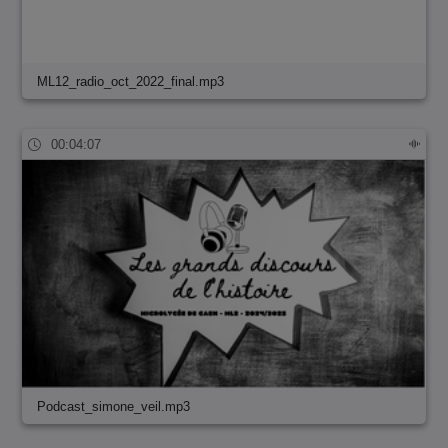
ML12_radio_oct_2022_final.mp3
00:04:07
Podcast_simone_veil.mp3