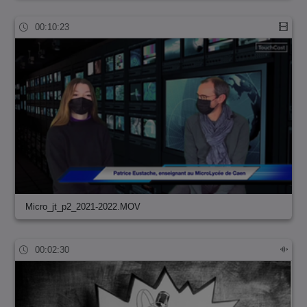
00:10:23
Micro_jt_p2_2021-2022.MOV
00:02:30