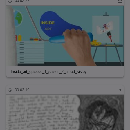
00:02:27
Inside_art_episode_1_saison_2_alfred_sisley
00:02:19