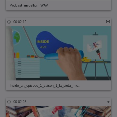
Podcast_mycellium.WAV
00:02:12
Inside_art_episode_1_saison_1_la_pieta_mic…
00:02:25