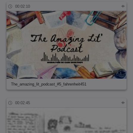
00:02:10
The_amazing_lit_podcast_#5_fahrenheit451
00:02:45