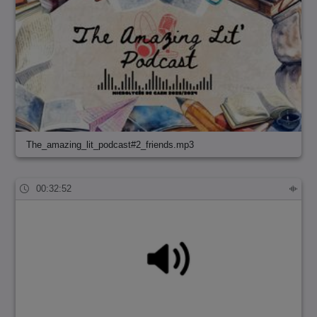
The_amazing_lit_podcast#2_friends.mp3
00:32:52