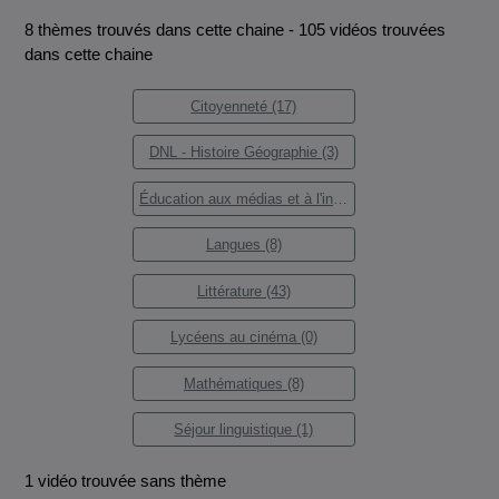
8 thèmes trouvés dans cette chaine - 105 vidéos trouvées
dans cette chaine
Citoyenneté (17)
DNL - Histoire Géographie (3)
Éducation aux médias et à l'information (24)
Langues (8)
Littérature (43)
Lycéens au cinéma (0)
Mathématiques (8)
Séjour linguistique (1)
1 vidéo trouvée sans thème