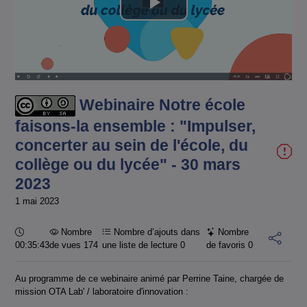
Lire
la
vidéo
Webinaire Notre école
faisons-la ensemble : "Impulser,
concerter au sein de l'école, du
collège ou du lycée" - 30 mars
2023
1 mai 2023
Durée :
Nombre
Nombre d’ajouts dans
Nombre
00:35:43
de vues 174
une liste de lecture
0
de favoris
0
Au programme de ce webinaire animé par Perrine Taine, chargée de
mission OTA Lab' / laboratoire d'innovation :