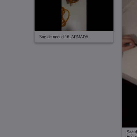
Sac de noeud 16_ARMADA
Sac d
Roue