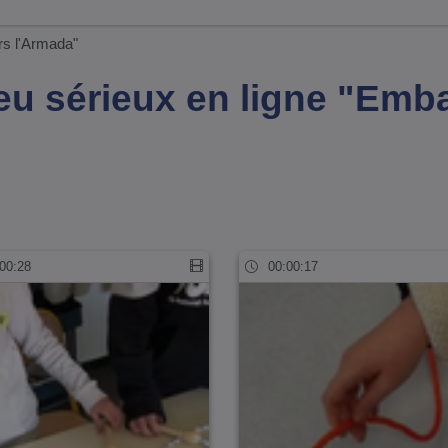
rs l'Armada"
 Jeu sérieux en ligne "Em
00:28
00:00:17