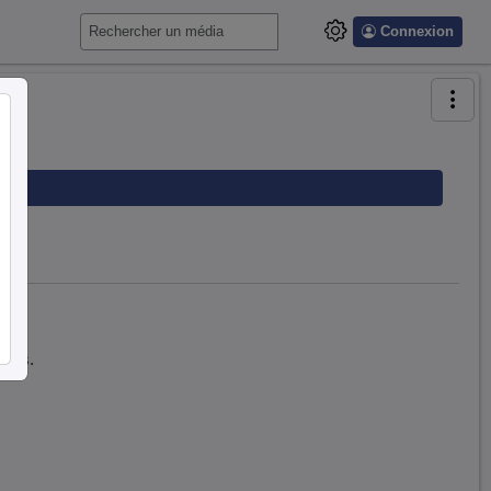
Connexion
œuds.