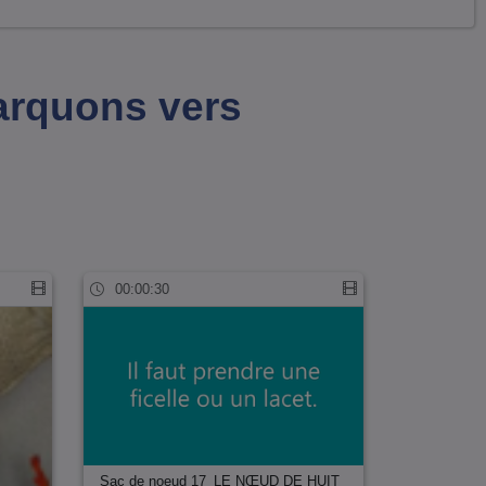
barquons vers
00:00:30
Sac de noeud 17_LE NŒUD DE HUIT