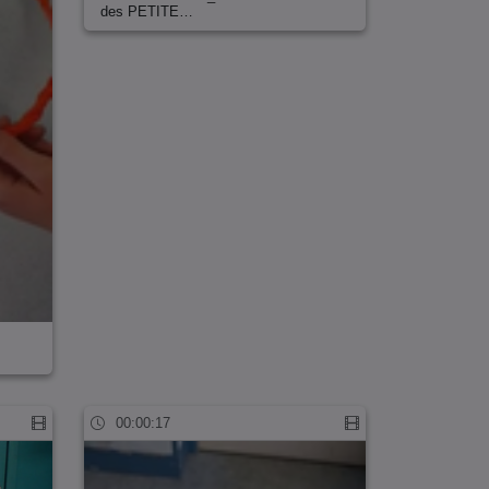
des PETITE…
00:00:17