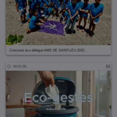
Concours éco délégué AME DE SAINT-LEU 2025…
00:01:05