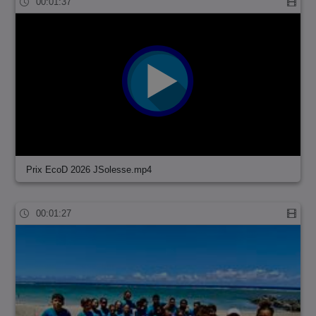
00:01:37
Prix EcoD 2026 JSolesse.mp4
00:01:27