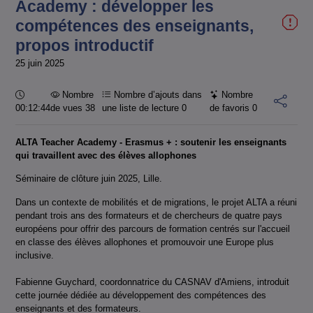
Academy : développer les
compétences des enseignants,
propos introductif
25 juin 2025
Durée :
Nombre
Nombre d’ajouts dans
Nombre
00:12:44
de vues 38
une liste de lecture
0
de favoris
0
ALTA Teacher Academy - Erasmus + : soutenir les enseignants
qui travaillent avec des élèves allophones
Séminaire de clôture juin 2025, Lille.
Dans un contexte de mobilités et de migrations, le projet ALTA a réuni
pendant trois ans des formateurs et de chercheurs de quatre pays
européens pour offrir des parcours de formation centrés sur l'accueil
en classe des élèves allophones et promouvoir une Europe plus
inclusive.
Fabienne Guychard, coordonnatrice du CASNAV d'Amiens, introduit
cette journée dédiée au développement des compétences des
enseignants et des formateurs.