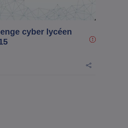
lenge cyber lycéen
15