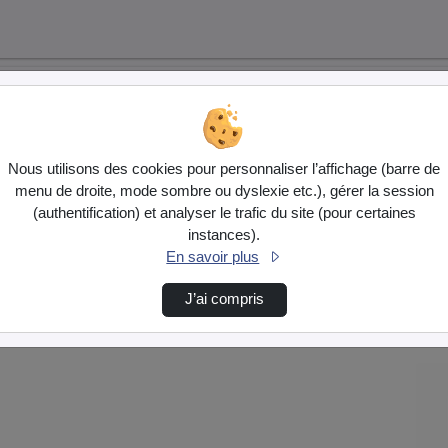
Nous utilisons des cookies pour personnaliser l’affichage (barre de
menu de droite, mode sombre ou dyslexie etc.), gérer la session
(authentification) et analyser le trafic du site (pour certaines
instances).
En savoir plus
J’ai compris
…