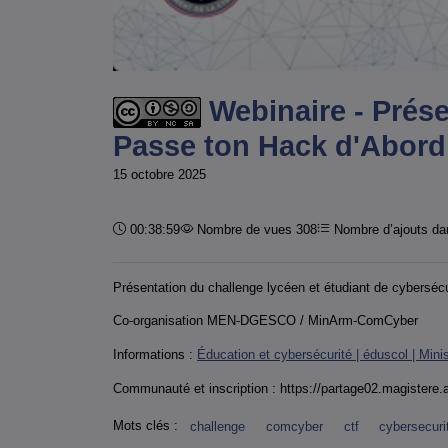
Webinaire - Prése
Passe ton Hack d'Abord
15 octobre 2025
Durée :
00:38:59
Nombre de vues 308
Nombre d’ajouts dan
Présentation du challenge lycéen et étudiant de cybersé
Co-organisation MEN-DGESCO / MinArm-ComCyber
Informations :
Éducation et cybersécurité | éduscol | Minis
Communauté et inscription : https://partage02.magistere
Mots clés :
challenge
comcyber
ctf
cybersecuri