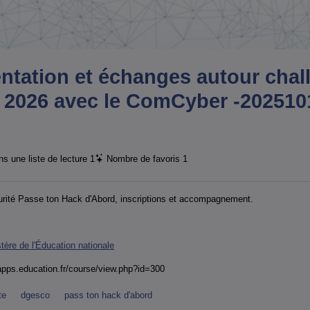
ntation et échanges autour chal
 2026 avec le ComCyber -202510
s une liste de lecture
1
Nombre de favoris
1
curité Passe ton Hack d'Abord, inscriptions et accompagnement.
tère de l'Éducation nationale
.apps.education.fr/course/view.php?id=300
te
dgesco
pass ton hack d'abord