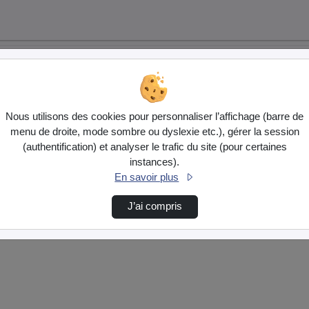
Nous utilisons des cookies pour personnaliser l’affichage (barre de
menu de droite, mode sombre ou dyslexie etc.), gérer la session
(authentification) et analyser le trafic du site (pour certaines
instances).
En savoir plus
J’ai compris