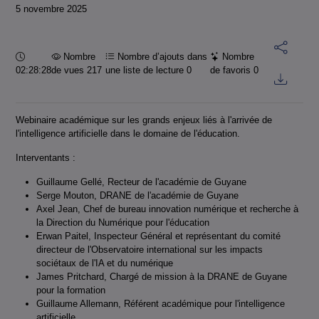
5 novembre 2025
Durée :
Nombre
Nombre d’ajouts dans
Nombre
02:28:28
de vues 217
une liste de lecture
0
de favoris
0
Webinaire académique sur les grands enjeux liés à l'arrivée de
l'intelligence artificielle dans le domaine de l'éducation.
Interventants :
Guillaume Gellé, Recteur de l'académie de Guyane
Serge Mouton, DRANE de l'académie de Guyane
Axel Jean, Chef de bureau innovation numérique et recherche à
la Direction du Numérique pour l'éducation
Erwan Paitel, Inspecteur Général et représentant du comité
directeur de l'Observatoire international sur les impacts
sociétaux de l'IA et du numérique
James Pritchard, Chargé de mission à la DRANE de Guyane
pour la formation
Guillaume Allemann, Référent académique pour l'intelligence
artificielle