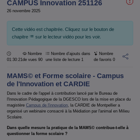
CAMPUS Innovation 251126
26 novembre 2025
Cette vidéo est chapitrée. Cliquez sur le bouton de
chapitre
sur le lecteur vidéo pour les voir.
Durée :
Nombre
Nombre d’ajouts dans
Nombre
01:30:21
de vues 90
une liste de lecture
1
de favoris
0
MAMS© et Forme scolaire - Campus
de l'Innovation et CARDIE
Dans le cadre de l'appel à contribution lancé par le Bureau de
l'Innovation Pédagogique de la DGESCO lors de la mise en place du
magistère
Campus de l'innovation
, la CARDIE de Montpellier a
organisé un webinaire consacré à la Médiation par l'animal en Milieu
Scolaire.
Dans quelle mesure la pratique de la MAMS© contribue-t-elle à
questionner la forme scolaire ?