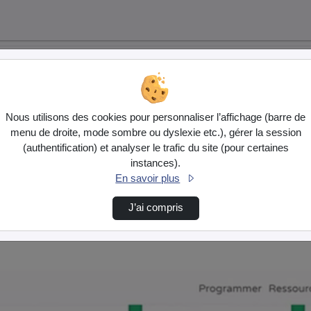
Nous utilisons des cookies pour personnaliser l’affichage (barre de
menu de droite, mode sombre ou dyslexie etc.), gérer la session
(authentification) et analyser le trafic du site (pour certaines
instances).
En savoir plus
J’ai compris