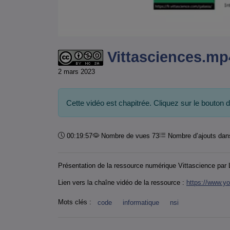
Vittasciences.mp
2 mars 2023
Cette vidéo est chapitrée. Cliquez sur le bouton 
Durée :
00:19:57
Nombre de vues 73
Nombre d’ajouts dans
Présentation de la ressource numérique Vittascience par 
Lien vers la chaîne vidéo de la ressource :
https://www.y
Mots clés :
code
informatique
nsi