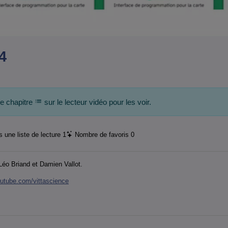
4
de chapitre
sur le lecteur vidéo pour les voir.
 une liste de lecture
1
Nombre de favoris
0
Léo Briand et Damien Vallot.
outube.com/vittascience