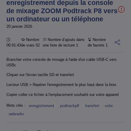
enregistrement depuis la console
de mixage ZOOM Podtrack P8 vers
un ordinateur ou un téléphone
20 janvier 2026
Durée :
Nombre
Nombre d’ajouts dans
Nombre
00:01:43
de vues 52
une liste de lecture
1
de favoris
1
Brancher votre console de mixage à l'aide d'un cable USB-C vers
USBc
Cliquer sur l'écran tactile SD et transfert
Lecteur USB > Repérer l'enregistrement le plus haut dans la liste
Copier coller ce fichier à l'emplacement souhaité sur votre appareil
Mots clés :
enregistrement
podtrackp8
transfert
usbc
webradio