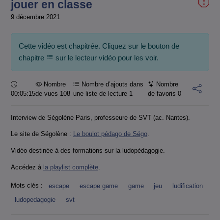
jouer en classe
9 décembre 2021
Cette vidéo est chapitrée. Cliquez sur le bouton de
chapitre
sur le lecteur vidéo pour les voir.
Durée :
Nombre
Nombre d’ajouts dans
Nombre
00:05:15
de vues 108
une liste de lecture
1
de favoris
0
Interview de Ségolène Paris, professeure de SVT (ac. Nantes).
Le site de Ségolène :
Le boulot pédago de Ségo
.
Vidéo destinée à des formations sur la ludopédagogie.
Accédez à
la playlist complète
.
Mots clés :
escape
escape game
game
jeu
ludification
ludopedagogie
svt