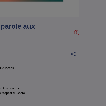
 parole aux
l’Éducation
fil rouge clair :
le respect du cadre