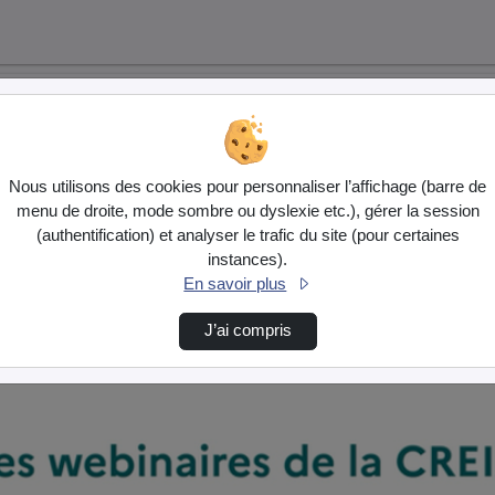
Nous utilisons des cookies pour personnaliser l’affichage (barre de
menu de droite, mode sombre ou dyslexie etc.), gérer la session
(authentification) et analyser le trafic du site (pour certaines
instances).
En savoir plus
J’ai compris