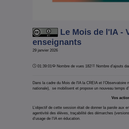
Le Mois de l'IA - 
enseignants
29 janvier 2026
Durée :
01:39:01
Nombre de vues 182
Nombre d’ajouts dan
Dans la cadre du Mois de l'IA la CREIA et l’Observatoire n
nationale), se mobilisent et propose un nouveau temps d
Vos actio
L’objectif de cette session était de donner la parole aux e
agentivité des élèves, traçabilité des démarches (version
d’usage de l’IA en éducation.