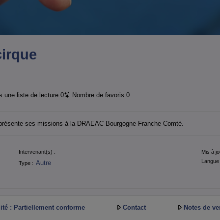
cirque
 une liste de lecture
0
Nombre de favoris
0
 présente ses missions à la DRAEAC Bourgogne-Franche-Comté.
Intervenant(s) :
Mis à jo
Langue 
Autre
Type :
ité : Partiellement conforme
Contact
Notes de ve