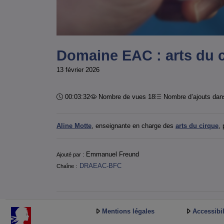
Domaine EAC : arts du 
13 février 2026
Durée :
00:03:32
Nombre de vues 18
Nombre d’ajouts dans
Aline Motte
, enseignante en charge des
arts du cirque
,
Informations
Emmanuel Freund
Ajouté par :
DRAEAC-BFC
Chaîne :
Mentions légales
Accessibil