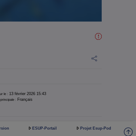
13 février 2026 15:43
ur le :
Français
principale :
rsion
ESUP-Portail
Projet Esup-Pod