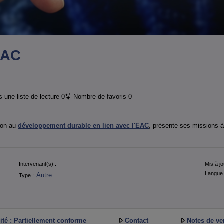
EAC
 une liste de lecture
0
Nombre de favoris
0
tion au
développement durable en lien avec l'EAC
, présente ses missions
Intervenant(s) :
Mis à jo
Langue 
Autre
Type :
ité : Partiellement conforme
Contact
Notes de ve