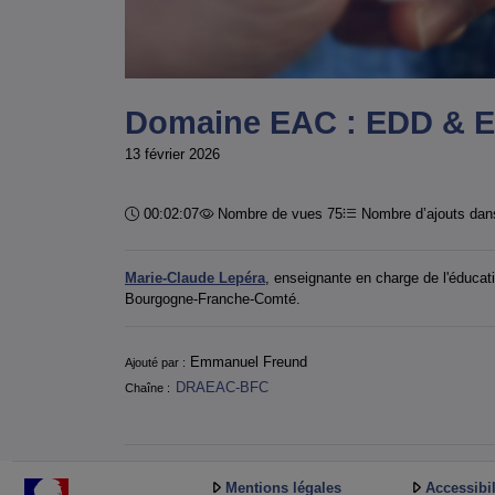
Domaine EAC : EDD & 
13 février 2026
Durée :
00:02:07
Nombre de vues 75
Nombre d’ajouts dans
Marie-Claude Lepéra
, enseignante en charge de l'éduca
Bourgogne-Franche-Comté.
Informations
Emmanuel Freund
Ajouté par :
DRAEAC-BFC
Chaîne :
Mentions légales
Accessibil