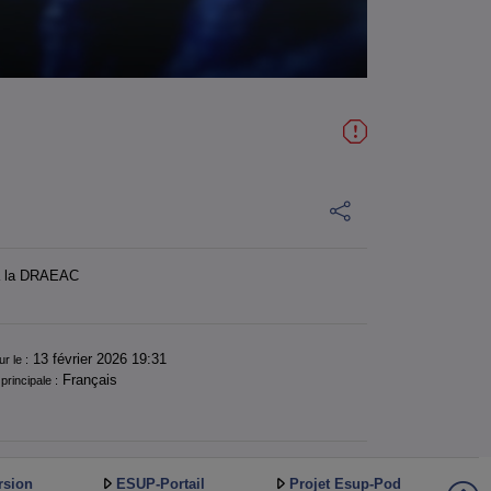
 à la DRAEAC
13 février 2026 19:31
ur le :
Français
principale :
rsion
ESUP-Portail
Projet Esup-Pod