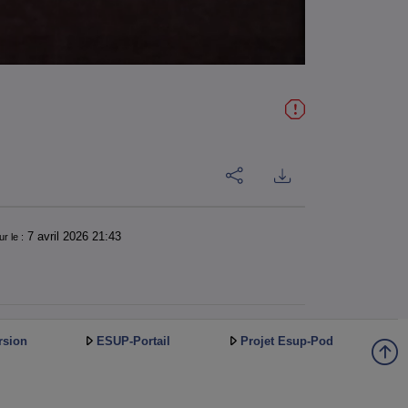
7 avril 2026 21:43
ur le :
rsion
ESUP-Portail
Projet Esup-Pod