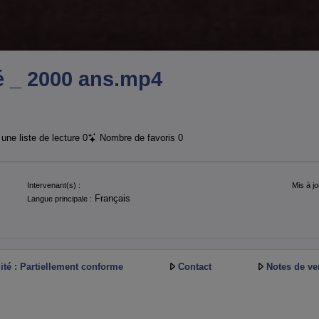
lé _ 2000 ans.mp4
une liste de lecture
0
Nombre de favoris
0
Intervenant(s) :
Mis à jo
Français
Langue principale :
ité : Partiellement conforme
Contact
Notes de ve