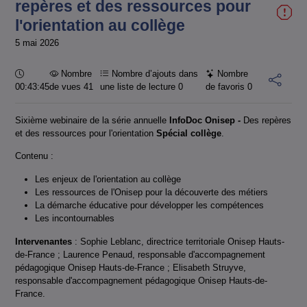
repères et des ressources pour
l'orientation au collège
5 mai 2026
Durée :
Nombre
Nombre d’ajouts dans
Nombre
00:43:45
de vues 41
une liste de lecture
0
de favoris
0
Sixième webinaire de la série annuelle
InfoDoc Onisep
-
Des repères
et des ressources pour l'orientation
Spécial collège
.
Contenu :
Les enjeux de l'orientation au collège
Les ressources de l'Onisep pour la découverte des métiers
La démarche éducative pour développer les compétences
Les incontournables
Intervenantes
: Sophie Leblanc, directrice territoriale Onisep Hauts-
de-France ; Laurence Penaud, responsable d'accompagnement
pédagogique Onisep Hauts-de-France ; Elisabeth Struyve,
responsable d'accompagnement pédagogique Onisep Hauts-de-
France.