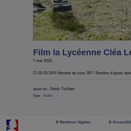
Film la Lycéenne Cléa 
7 mai 2026
Durée :
00:03:20
Nombre de vues 30
Nombre d’ajouts dans
Informations
Denis Tuchais
Ajouté par :
Autre
Type :
Mentions légales
Accessibil