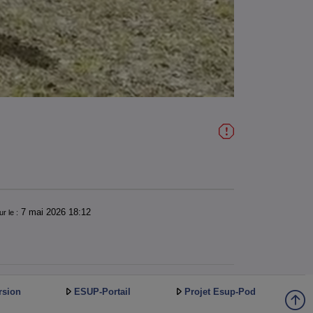
7 mai 2026 18:12
ur le :
rsion
ESUP-Portail
Projet Esup-Pod