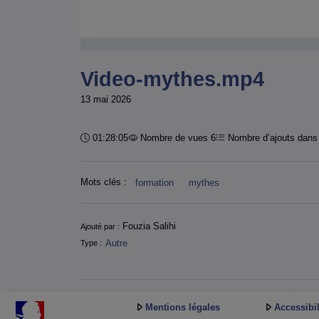
Video-mythes.mp4
13 mai 2026
Durée :
01:28:05
Nombre de vues 6
Nombre d’ajouts dans 
Mots clés :
formation
mythes
Informations
Fouzia Salihi
Ajouté par :
Autre
Type :
Mentions légales
Accessibil