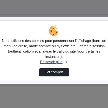
Nous utilisons des cookies pour personnaliser l’affichage (barre de
menu de droite, mode sombre ou dyslexie etc.), gérer la session
(authentification) et analyser le trafic du site (pour certaines
instances).
En savoir plus
J’ai compris