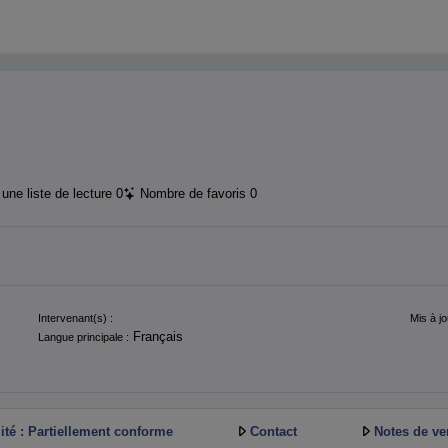
une liste de lecture
0
Nombre de favoris
0
Intervenant(s) :
Mis à jo
Français
Langue principale :
ité : Partiellement conforme
Contact
Notes de ve