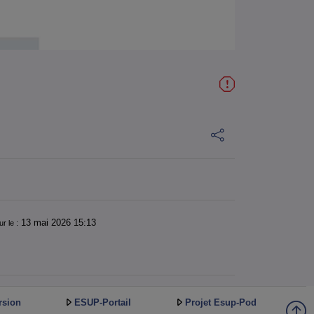
13 mai 2026 15:13
ur le :
rsion
ESUP-Portail
Projet Esup-Pod